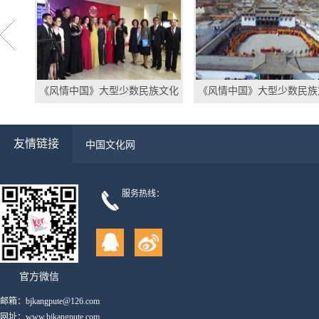
《风情中国》大型少数民族文化
《风情中国》大型少数民族
系列纪录片（第一季）将全球发
系列纪录片
行
友情链接
中国文化网
服务热线：
官方微信
邮箱：bjkangpute@126.com
网址：www.bjkangpute.com