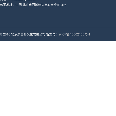
公司地址：中国 北京市西城儒福里42号楼4门402
© 2016 北京康普特文化发展公司 备案号：
京ICP备16002105号-1