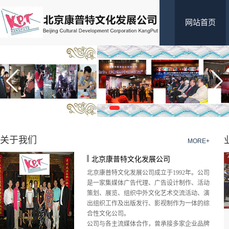
网站首页
关于我们
MORE+
北京康普特文化发展公司
北京康普特文化发展公司成立于1992年。公司
是一家集媒体广告代理、广告设计制作、活动
策划、展览、组织中外文化艺术交流活动、演
出组织工作及出版发行、影视制作为一体的综
合性文化公司。
公司与各主流媒体合作，曾承接多家企业品牌