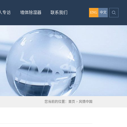
人专访
墙体除湿器
联系我们
ENG
中文
您当前的位置：
首页
>
风情中国