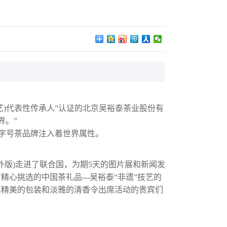
艺)代表性传承人”认证的北京吴裕泰茶业股份有
界。”
字号茶品牌注入着世界属性。
海外版)走进了联合国，为期5天的图片展和新闻发
心挑选的中国茶礼品---吴裕泰“非遗”技艺的
其精美的包装和淡雅的清香令出席活动的贵宾们