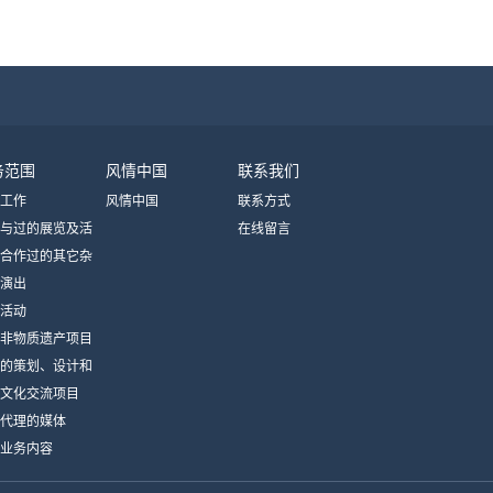
务范围
风情中国
联系我们
工作
风情中国
联系方式
与过的展览及活
在线留言
合作过的其它杂
演出
体
活动
非物质遗产项目
的策划、设计和
文化交流项目
代理的媒体
业务内容