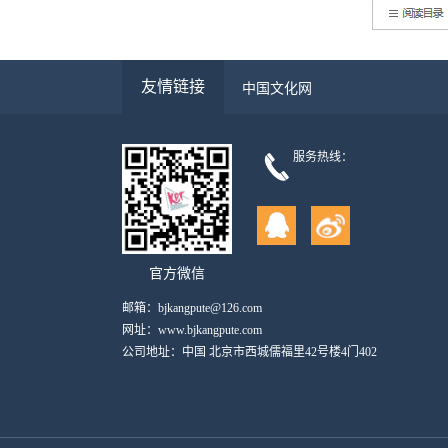
友情链接
中国文化网
服务热线：
官方微信
邮箱：bjkangpute@126.com
网址：www.bjkangpute.com
公司地址：中国 北京市西城儒福里42号楼4门402