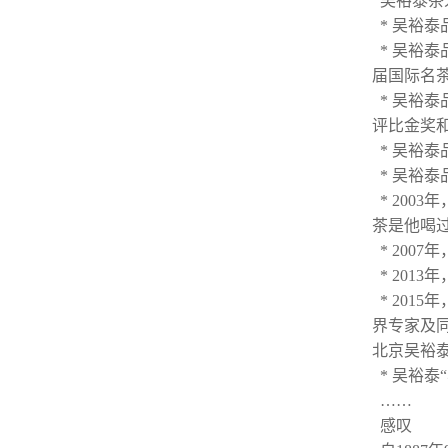
吴裕泰茶
* 吴裕泰
* 吴裕泰
届国际名
* 吴裕泰
评比金奖
* 吴裕泰
* 吴裕泰
* 200
茶是他喝
* 200
* 201
* 201
界专家及
北京吴裕
* 吴裕泰
……
感叹