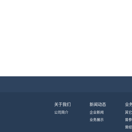
关于我们
新闻动态
业
公司简介
企业新闻
其它
业务展示
曾参
曾经
动