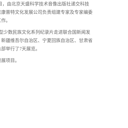
项目，由北京天盛科学技术音像出版社递交科技
北京康普特文化发展公司负责组建专家及专家编委
工作。
大型少数民族文化系列纪录片走进联合国新闻发
、新疆维吾尔自治区、宁夏回族自治区、甘肃省
部举行了7天展览。
果展项目。