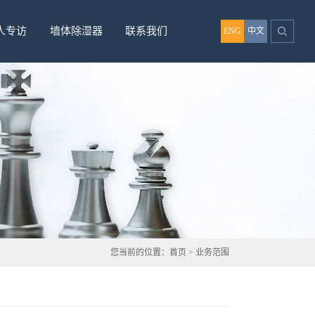
人专访
墙体除湿器
联系我们
ENG
中文
您当前的位置：
首页
>
业务范围