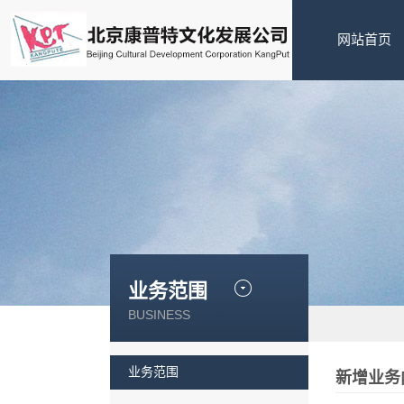
网站首页
业务范围
BUSINESS
业务范围
新增业务