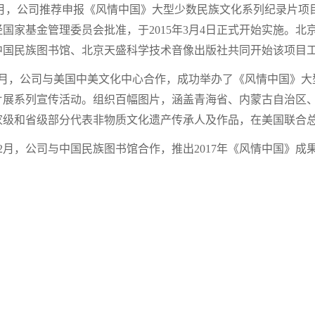
年5月，公司推荐申报《风情中国》大型少数民族文化系列纪录片
国家基金管理委员会批准，于2015年3月4日正式开始实施。
中国民族图书馆、北京天盛科学技术音像出版社共同开始该项目
年6月，公司与美国中美文化中心合作，成功举办了《风情中国》
片展系列宣传活动。组织百幅图片，涵盖青海省、内蒙古自治区
家级和省级部分代表非物质文化遗产传承人及作品，在美国联合总
12月，公司与中国民族图书馆合作，推出2017年《风情中国》成