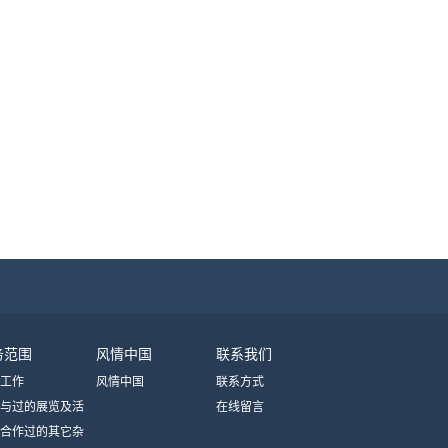
务范围
风情中国
联系我们
工作
风情中国
联系方式
与过的展览及活
在线留言
合作过的其它杂