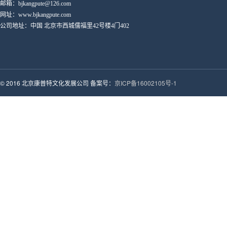
邮箱：bjkangpute@126.com
网址：www.bjkangpute.com
公司地址：中国 北京市西城儒福里42号楼4门402
© 2016 北京康普特文化发展公司 备案号：
京ICP备16002105号-1