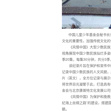
中国儿童少年基金会秘书长朱
文化的重要性，加强传统文化的
《风情中国》大型少数民族文化
视角展现中国少数民族灿烂多姿
季20集，每集30分钟，共分3
该纪录片旨在保护和宣传中国
记录中国少数民族的人文风貌，
片（英文），全方位记录与展示
将世界目光凝聚于此，打造具有
金会与北京康普特文化发展公司签
《风情中国》为保护和挽救少数
纪海上丝绸之路”的建设，搭建
献。