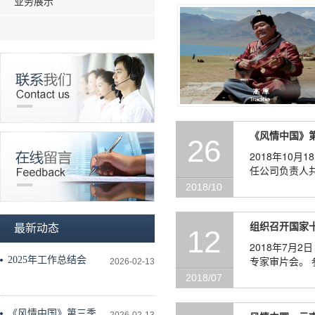
业务展示
《风情中国》第
26
2018年10月
任公司负责人
基础。发行面
2018/10
组织召开国家
最新动态
12
2018年7月
专家审片会。
2025年工作总结会
2026-02-13
拉 民族出版社
2018/07
《风情中国》第三季工