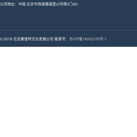
公司地址：中国 北京市西城儒福里42号楼4门402
© 2016 北京康普特文化发展公司 备案号：
京ICP备16002105号-1